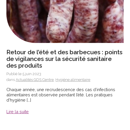
Retour de l’été et des barbecues : points
de vigilances sur la sécurité sanitaire
des produits
Publié le 5 juin 2023
dans
Actualités GDS Centre
,
Hygiène alimentaire
Chaque année, une recrudescence des cas d’infections
alimentaires est observée pendant l’été. Les pratiques
d’hygiène […]
Lire la suite