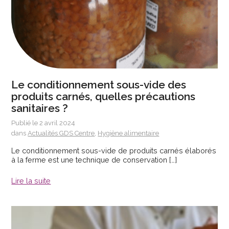
Le conditionnement sous-vide des
produits carnés, quelles précautions
sanitaires ?
Publié le 2 avril 2024
dans
Actualités GDS Centre
,
Hygiène alimentaire
Le conditionnement sous-vide de produits carnés élaborés
à la ferme est une technique de conservation […]
Lire la suite