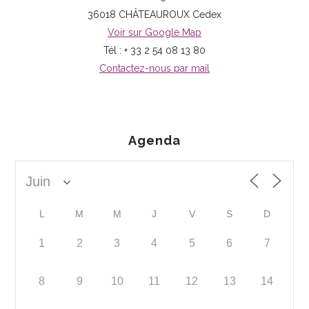
36018 CHÂTEAUROUX Cedex
Voir sur Google Map
Tél : + 33 2 54 08 13 80
Contactez-nous par mail
Agenda
L
M
M
J
V
S
D
1
2
3
4
5
6
7
8
9
10
11
12
13
14