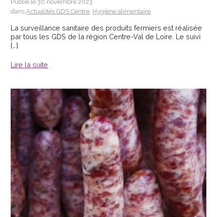
Publié le 30 novembre 2023
dans
Actualités GDS Centre
,
Hygiène alimentaire
La surveillance sanitaire des produits fermiers est réalisée
par tous les GDS de la région Centre-Val de Loire. Le suivi
[…]
Lire la suite