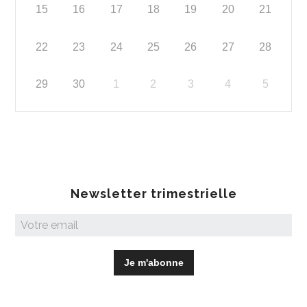
15
16
17
18
19
20
21
22
23
24
25
26
27
28
29
30
1
2
3
4
5
Newsletter trimestrielle