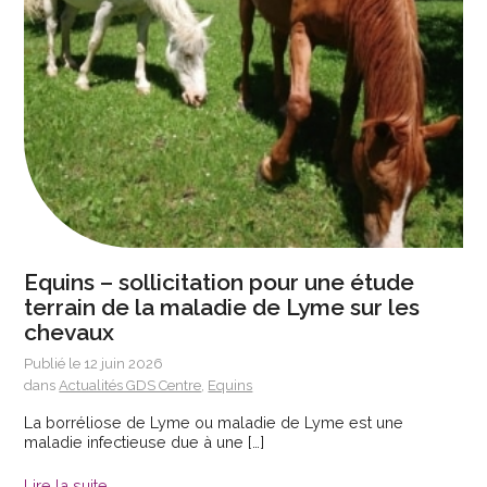
Equins – sollicitation pour une étude
terrain de la maladie de Lyme sur les
chevaux
Publié le 12 juin 2026
dans
Actualités GDS Centre
,
Equins
La borréliose de Lyme ou maladie de Lyme est une
maladie infectieuse due à une […]
Lire la suite