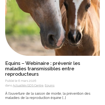
Equins – Webinaire : prévenir les
maladies transmissibles entre
reproducteurs
Publié le 6 mars 2026
dans
Actualités GDS Centre
,
Equins
À l’ouverture de la saison de monte, la prévention des
maladies de la reproduction équine […]