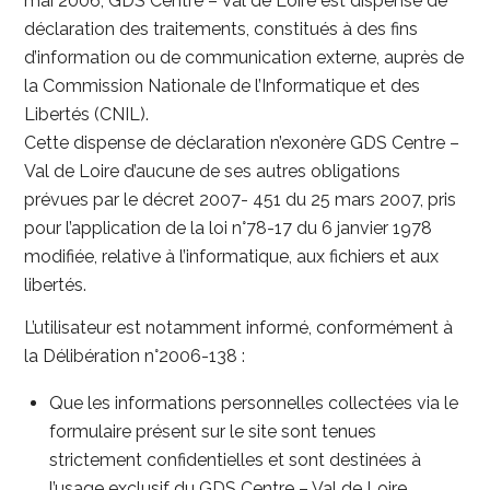
mai 2006, GDS Centre – Val de Loire est dispensé de
déclaration des traitements, constitués à des fins
d’information ou de communication externe, auprès de
la Commission Nationale de l’Informatique et des
Libertés (CNIL).
Cette dispense de déclaration n’exonère GDS Centre –
Val de Loire d’aucune de ses autres obligations
prévues par le décret 2007- 451 du 25 mars 2007, pris
pour l’application de la loi n°78-17 du 6 janvier 1978
modifiée, relative à l’informatique, aux fichiers et aux
libertés.
L’utilisateur est notamment informé, conformément à
la Délibération n°2006-138 :
Que les informations personnelles collectées via le
formulaire présent sur le site sont tenues
strictement confidentielles et sont destinées à
l’usage exclusif du GDS Centre – Val de Loire.