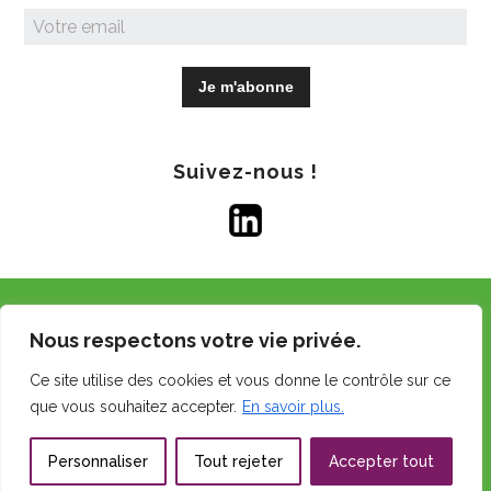
Suivez-nous !
Copyright © 2026 GDS Centre.
Nous respectons votre vie privée.
Tous droits réservés.
Ce site utilise des cookies et vous donne le contrôle sur ce
Mentions légales
que vous souhaitez accepter.
En savoir plus.
Politique d’utilisation des cookies
Personnaliser
Tout rejeter
Accepter tout
Réalisation du site web :
RGI