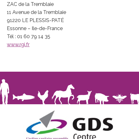
ZAC de la Tremblaie
11 Avenue de la Tremblaie
91220 LE PLESSIS-PATÉ
Essonne – Ile-de-France
Tél : 01 60 79 14 35
www.rgi.fr