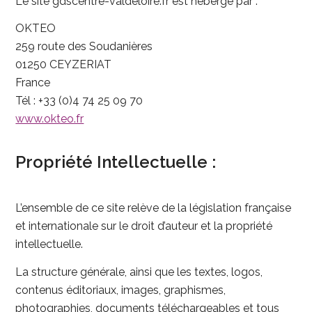
Le site gdscentre-valdeloire.fr est hébergé par :
OKTEO
259 route des Soudanières
01250 CEYZERIAT
France
Tél : +33 (0)4 74 25 09 70
www.okteo.fr
Propriété Intellectuelle :
L’ensemble de ce site relève de la législation française
et internationale sur le droit d’auteur et la propriété
intellectuelle.
La structure générale, ainsi que les textes, logos,
contenus éditoriaux, images, graphismes,
photographies, documents téléchargeables et tous