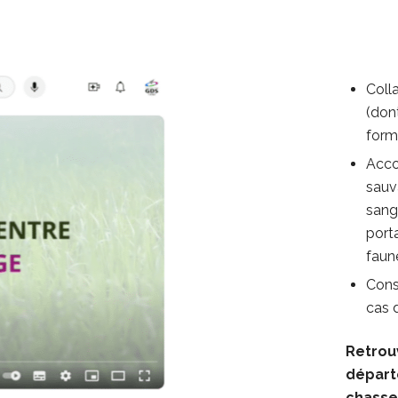
Coll
(don
forma
Acco
sauv
sang
port
faun
Cons
cas 
Retrou
départ
chasse