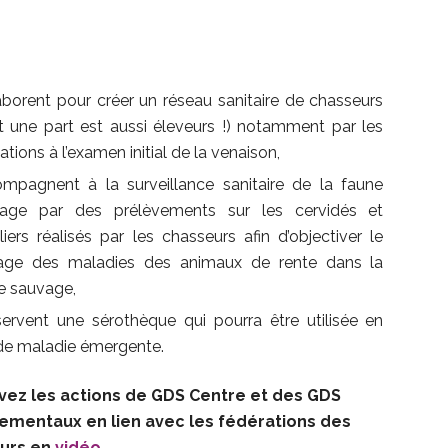
aborent pour créer un réseau sanitaire de chasseurs
t une part est aussi éleveurs !) notamment par les
tions à l’examen initial de la venaison,
mpagnent à la surveillance sanitaire de la faune
age par des prélèvements sur les cervidés et
liers réalisés par les chasseurs afin d’objectiver le
age des maladies des animaux de rente dans la
e sauvage,
ervent une sérothèque qui pourra être utilisée en
de maladie émergente.
vez les actions de GDS Centre et des GDS
ementaux en lien avec les fédérations des
urs en
vidéo