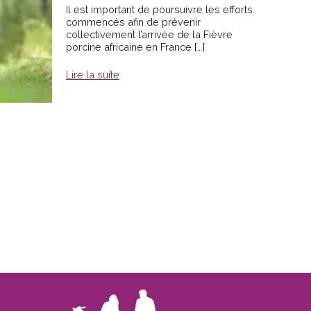
Il est important de poursuivre les efforts
commencés afin de prévenir
collectivement l’arrivée de la Fièvre
porcine africaine en France […]
Lire la suite