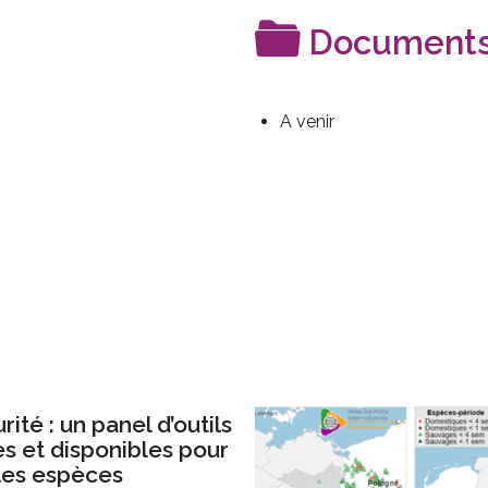
Documents 
A venir
ité : un panel d’outils
es et disponibles pour
les espèces