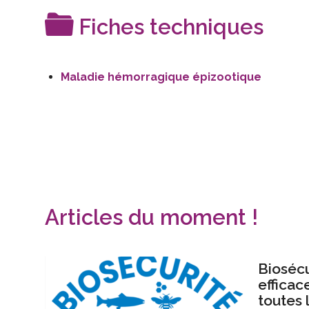
Fiches techniques
Maladie hémorragique épizootique
Articles du moment !
Biosécur
efficac
toutes 