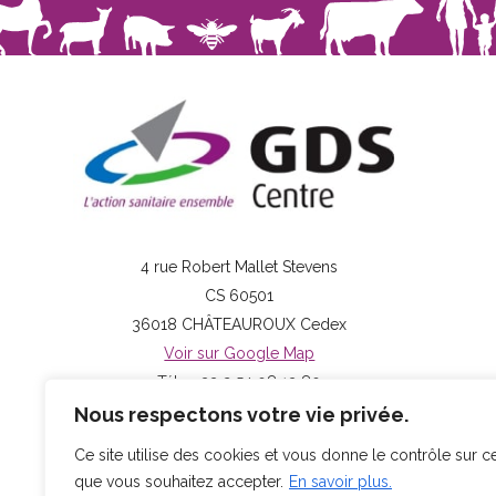
4 rue Robert Mallet Stevens
CS 60501
36018 CHÂTEAUROUX Cedex
Voir sur Google Map
Tél : + 33 2 54 08 13 80
Contactez-nous par mail
Nous respectons votre vie privée.
Ce site utilise des cookies et vous donne le contrôle sur c
que vous souhaitez accepter.
En savoir plus.