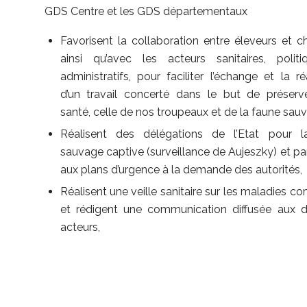
GDS Centre et les GDS départementaux
Favorisent la collaboration entre éleveurs et c
ainsi qu’avec les acteurs sanitaires, polit
administratifs, pour faciliter l’échange et la ré
d’un travail concerté dans le but de préserv
santé, celle de nos troupeaux et de la faune sau
Réalisent des délégations de l’Etat pour l
sauvage captive (surveillance de Aujeszky) et pa
aux plans d’urgence à la demande des autorités,
Réalisent une veille sanitaire sur les maladies 
et rédigent une communication diffusée aux di
acteurs,