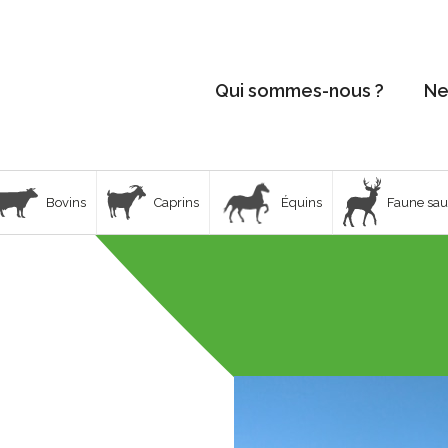
Qui sommes-nous ?
Ne
Bovins
Caprins
Équins
Faune sa