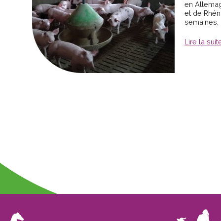
en Allema
et de Rhén
semaines, 
Lire la suit