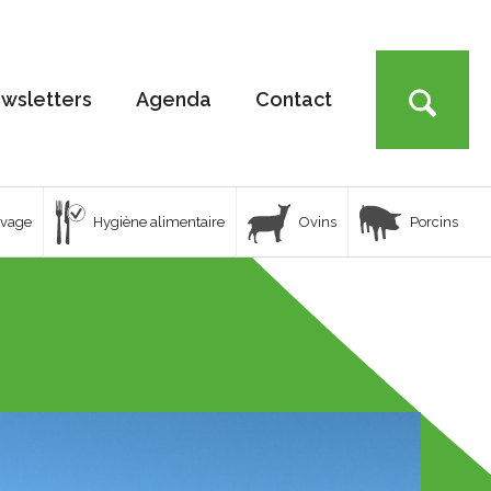
wsletters
Agenda
Contact
uvage
Hygiène alimentaire
Ovins
Porcins