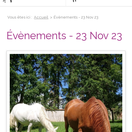
Vous êtes ici :
Accueil
>
Évènements - 23 Nov 23
Évènements - 23 Nov 23