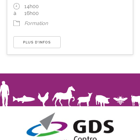
14h00
à
16h00
Formation
PLUS D’INFOS