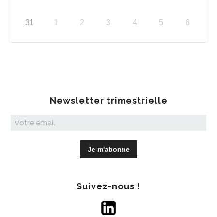
31
1
2
3
4
5
6
Newsletter trimestrielle
Suivez-nous !