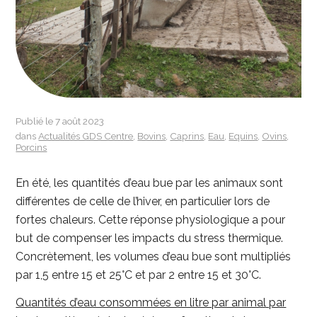
Publié le 7 août 2023
dans
Actualités GDS Centre
,
Bovins
,
Caprins
,
Eau
,
Equins
,
Ovins
,
Porcins
En été, les quantités d’eau bue par les animaux sont
différentes de celle de l’hiver, en particulier lors de
fortes chaleurs. Cette réponse physiologique a pour
but de compenser les impacts du stress thermique.
Concrètement, les volumes d’eau bue sont multipliés
par 1,5 entre 15 et 25°C et par 2 entre 15 et 30°C.
Quantités d’eau consommées en litre par animal par