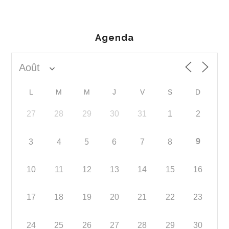
Agenda
L
M
M
J
V
S
D
27
28
29
30
31
1
2
9
3
4
5
6
7
8
10
11
12
13
14
15
16
17
18
19
20
21
22
23
24
25
26
27
28
29
30