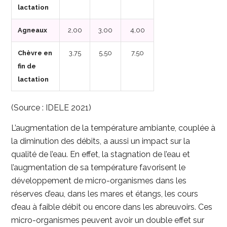
lactation
Agneaux
2,00
3,00
4,00
Chèvre en
3,75
5,50
7,50
fin de
lactation
(Source : IDELE 2021)
L’augmentation de la température ambiante, couplée à
la diminution des débits, a aussi un impact sur la
qualité de l’eau. En effet, la stagnation de l’eau et
l’augmentation de sa température favorisent le
développement de micro-organismes dans les
réserves d’eau, dans les mares et étangs, les cours
d’eau à faible débit ou encore dans les abreuvoirs. Ces
micro-organismes peuvent avoir un double effet sur