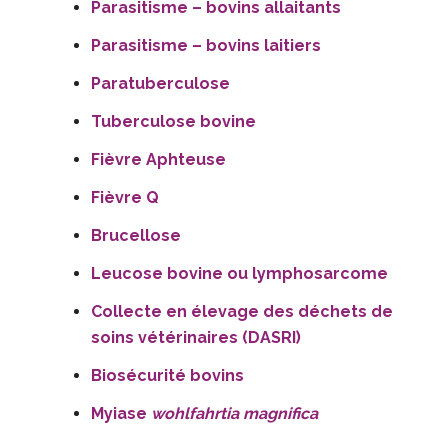
Parasitisme – bovins allaitants
Parasitisme – bovins laitiers
Paratuberculose
Tuberculose bovine
Fièvre Aphteuse
Fièvre Q
Brucellose
Leucose bovine ou lymphosarcome
Collecte en élevage des déchets de
soins vétérinaires (DASRI)
Biosécurité bovins
Myiase
wohlfahrtia magnifica