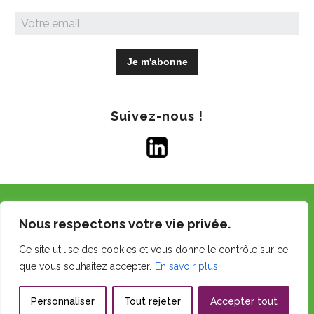
Suivez-nous !
Copyright © 2026 GDS Centre.
Nous respectons votre vie privée.
Tous droits réservés.
Ce site utilise des cookies et vous donne le contrôle sur ce
Mentions légales
que vous souhaitez accepter.
En savoir plus.
Politique d’utilisation des cookies
Personnaliser
Tout rejeter
Accepter tout
Réalisation du site web :
RGI