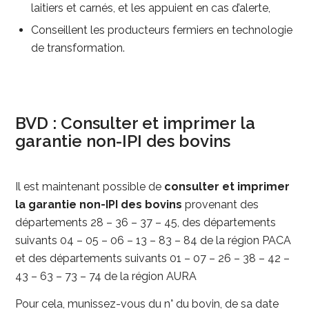
laitiers et carnés, et les appuient en cas d’alerte,
Conseillent les producteurs fermiers en technologie
de transformation.
BVD : Consulter et imprimer la
garantie non-IPI des bovins
Il est maintenant possible de
consulter et imprimer
la garantie non-IPI des bovins
provenant des
départements 28 – 36 – 37 – 45, des départements
suivants 04 – 05 – 06 – 13 – 83 – 84 de la région PACA
et des départements suivants 01 – 07 – 26 – 38 – 42 –
43 – 63 – 73 – 74 de la région AURA
Pour cela, munissez-vous du n° du bovin, de sa date