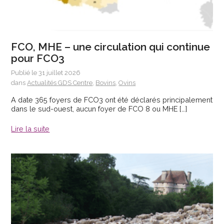
FCO, MHE – une circulation qui continue
pour FCO3
Publié le 31 juillet 2026
dans
Actualités GDS Centre
,
Bovins
,
Ovins
A date 365 foyers de FCO3 ont été déclarés principalement
dans le sud-ouest, aucun foyer de FCO 8 ou MHE […]
Lire la suite