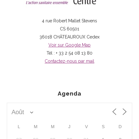
4 rue Robert Mallet Stevens
CS 60501
36018 CHÂTEAUROUX Cedex
Voir sur Google Map
Tél : + 33 2 54 08 13 80
Contactez-nous par mail
Agenda
L
M
M
J
V
S
D