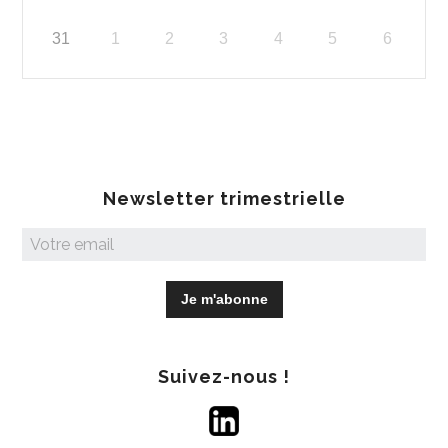
31
1
2
3
4
5
6
Newsletter trimestrielle
Suivez-nous !