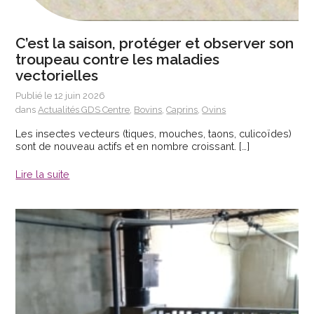
C’est la saison, protéger et observer son
troupeau contre les maladies
vectorielles
Publié le 12 juin 2026
dans
Actualités GDS Centre
,
Bovins
,
Caprins
,
Ovins
Les insectes vecteurs (tiques, mouches, taons, culicoïdes)
sont de nouveau actifs et en nombre croissant. […]
Lire la suite