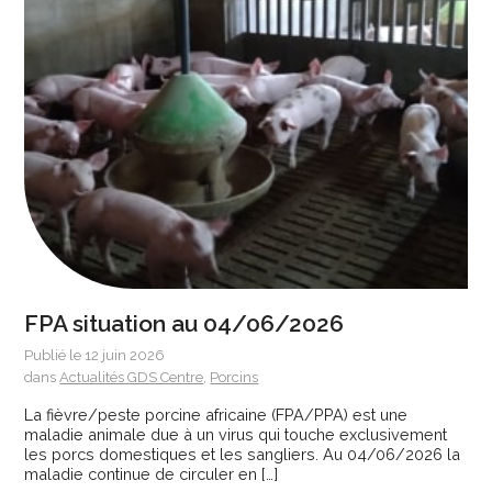
FPA situation au 04/06/2026
Publié le 12 juin 2026
dans
Actualités GDS Centre
,
Porcins
La fièvre/peste porcine africaine (FPA/PPA) est une
maladie animale due à un virus qui touche exclusivement
les porcs domestiques et les sangliers. Au 04/06/2026 la
maladie continue de circuler en […]