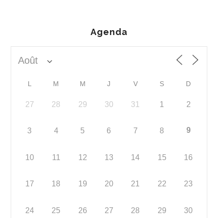
Agenda
L
M
M
J
V
S
D
27
28
29
30
31
1
2
9
3
4
5
6
7
8
10
11
12
13
14
15
16
17
18
19
20
21
22
23
24
25
26
27
28
29
30