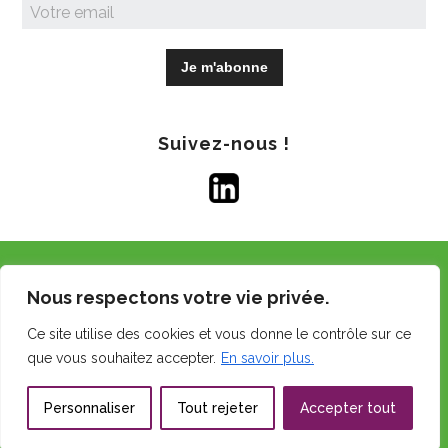
Suivez-nous !
Copyright © 2026 GDS Centre.
Nous respectons votre vie privée.
Tous droits réservés.
Ce site utilise des cookies et vous donne le contrôle sur ce
Mentions légales
que vous souhaitez accepter.
En savoir plus.
Politique d’utilisation des cookies
Personnaliser
Tout rejeter
Accepter tout
Réalisation du site web :
RGI