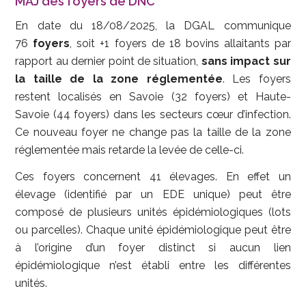
MAJ des foyers de DNC
En date du 18/08/2025, la DGAL communique
76
foyers
, soit +1 foyers de 18 bovins allaitants par
rapport au dernier point de situation,
sans impact sur
la taille de la zone réglementée
. Les foyers
restent localisés en Savoie (32 foyers) et Haute-
Savoie (44 foyers) dans les secteurs cœur d’infection.
Ce nouveau foyer ne change pas la taille de la zone
réglementée mais retarde la levée de celle-ci.
Ces foyers concernent 41 élevages. En effet un
élevage (identifié par un EDE unique) peut être
composé de plusieurs unités épidémiologiques (lots
ou parcelles). Chaque unité épidémiologique peut être
à l’origine d’un foyer distinct si aucun lien
épidémiologique n’est établi entre les différentes
unités.