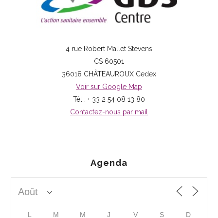
4 rue Robert Mallet Stevens
CS 60501
36018 CHÂTEAUROUX Cedex
Voir sur Google Map
Tél : + 33 2 54 08 13 80
Contactez-nous par mail
Agenda
L
M
M
J
V
S
D