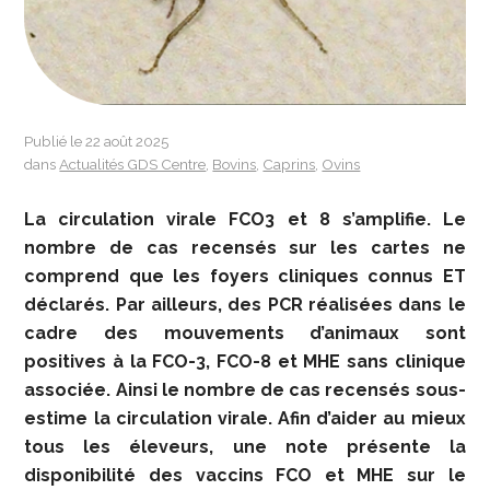
Publié le 22 août 2025
dans
Actualités GDS Centre
,
Bovins
,
Caprins
,
Ovins
La circulation virale FCO3 et 8 s’amplifie. Le
nombre de cas recensés sur les cartes ne
comprend que les foyers cliniques connus ET
déclarés. Par ailleurs, des PCR réalisées dans le
cadre des mouvements d’animaux sont
positives à la FCO-3, FCO-8 et MHE sans clinique
associée. Ainsi le nombre de cas recensés sous-
estime la circulation virale.
Afin d’aider au mieux
tous les éleveurs, une note présente la
disponibilité des vaccins FCO et MHE sur le