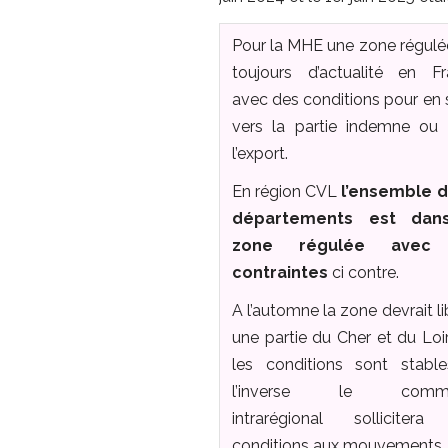
Pour la MHE une zone régulé
toujours d’actualité en F
avec des conditions pour en s
vers la partie indemne ou
l’export.
En région CVL
l’ensemble d
départements est dan
zone régulée avec 
contraintes
ci contre.
A l’automne la zone devrait li
une partie du Cher et du Loir
les conditions sont stabl
l’inverse le comme
intrarégional sollicitera
conditions aux mouvements