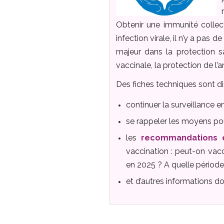
Obtenir une immunité collect
infection virale, il n’y a pas
majeur dans la protection s
vaccinale, la protection de l’
Des fiches techniques sont d
continuer la surveillance 
se rappeler les moyens p
les
recommandations e
vaccination : peut-on vac
en 2025 ? A quelle période
et d’autres informations d