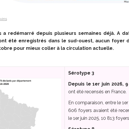
vins
rs a redémarré depuis plusieurs semaines déjà. A da
ont été enregistrés dans le sud-ouest, aucun foyer d
bre pour mieux coller à la circulation actuelle.
Sérotype 3
Depuis le 1er juin 2026, 
ont été recensés en France.
En comparaison, entre le 1er j
606 foyers avaient été recen
le 1er juin 2025, 10 813 foyer