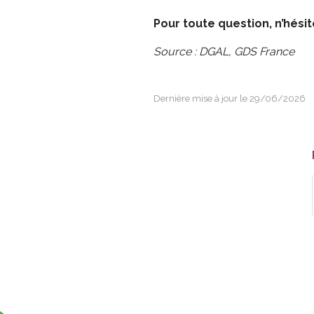
Pour toute question, n’hési
Source : DGAL, GDS France
Dernière mise à jour le 29/06/2026