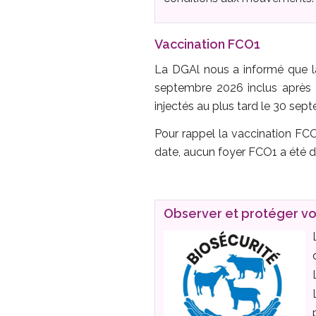
Vaccination FCO1
La DGAl nous a informé que la 
septembre 2026 inclus après 
injectés au plus tard le 30 se
Pour rappel la vaccination FCO1
date, aucun foyer FCO1 a été d
Observer et protéger v