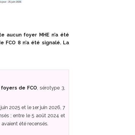
te aucun foyer MHE n’a été
e FCO 8 n’a été signalé. La
9 foyers de FCO
, sérotype 3,
uin 2025 et le 1er juin 2026, 7
sés ; entre le 5 août 2024 et
s avaient été recensés.