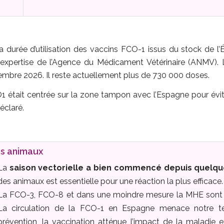
durée d’utilisation des vaccins FCO-1 issus du stock de l’
expertise de l’Agence du Médicament Vétérinaire (ANMV). 
ptembre 2026. Il reste actuellement plus de 730 000 doses.
 était centrée sur la zone tampon avec l’Espagne pour éviter
éclaré.
os animaux
La
saison vectorielle a bien commencé depuis quelq
des animaux est essentielle pour une réaction la plus efficace.
La FCO-3, FCO-8 et dans une moindre mesure la MHE sont pré
La circulation de la FCO-1 en Espagne menace notre ter
prévention, la vaccination atténue l’impact de la maladie 