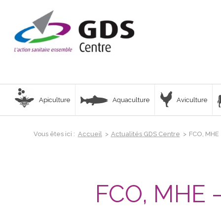
Apiculture
Aquaculture
Aviculture
Vous êtes ici :
Accueil
>
Actualités GDS Centre
>
FCO, MHE –
FCO, MHE – 