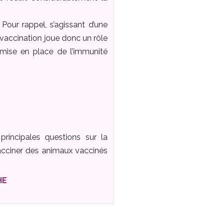
Pour rappel, s’agissant d’une
a vaccination joue donc un rôle
 mise en place de l’immunité
principales questions sur la
vacciner des animaux vaccinés
MHE