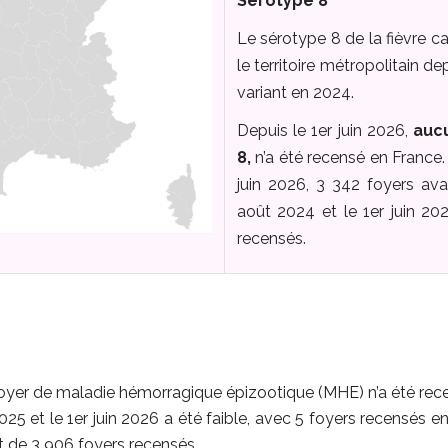
Sérotype 8
Le sérotype 8 de la fièvre ca
le territoire métropolitain d
variant en 2024.
Depuis le 1er juin 2026,
auc
8,
n’a été recensé en France. E
juin 2026, 3 342 foyers ava
août 2024 et le 1er juin 20
recensés.
 foyer de maladie hémorragique épizootique (MHE) n’a été rec
2025 et le 1er juin 2026 a été faible, avec 5 foyers recensés en
ait de 3 906 foyers recensés.