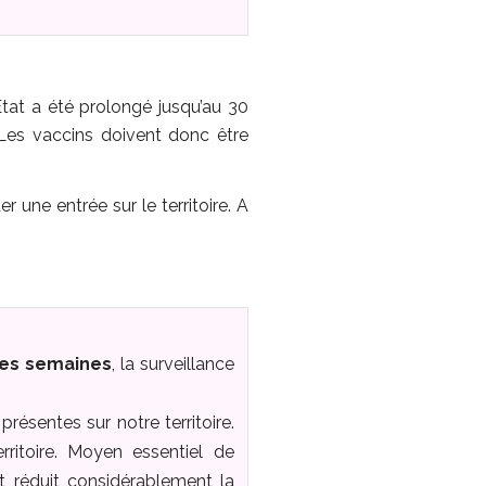
État a été prolongé jusqu’au 30
Les vaccins doivent donc être
 une entrée sur le territoire. A
ues semaines
, la surveillance
sentes sur notre territoire.
ritoire. Moyen essentiel de
et réduit considérablement la