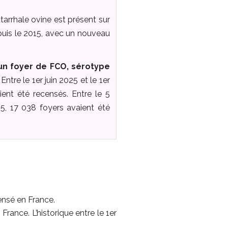
tarrhale ovine est présent sur
epuis le 2015, avec un nouveau
un foyer de FCO, sérotype
ntre le 1er juin 2025 et le 1er
ient été recensés. Entre le 5
25, 17 038 foyers avaient été
ensé en France.
 France. L’historique entre le 1er