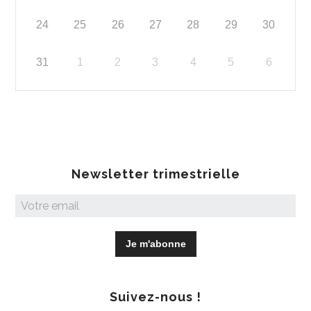
24
25
26
27
28
29
30
31
1
2
3
4
5
6
Newsletter trimestrielle
Suivez-nous !