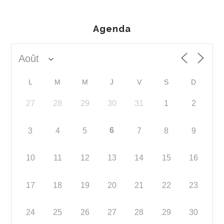
Agenda
L
M
M
J
V
S
D
27
28
29
30
31
1
2
6
3
4
5
7
8
9
10
11
12
13
14
15
16
17
18
19
20
21
22
23
24
25
26
27
28
29
30