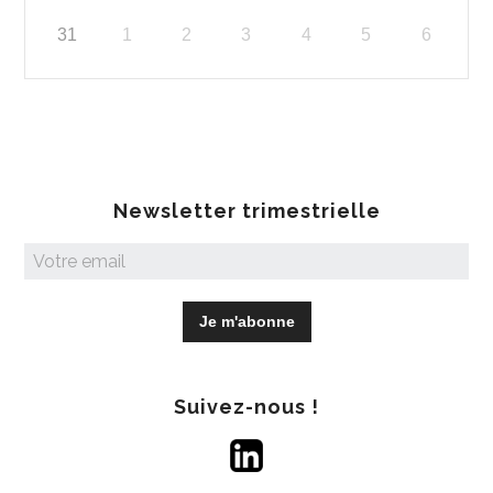
31
1
2
3
4
5
6
Newsletter trimestrielle
Suivez-nous !