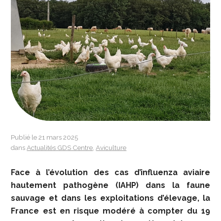
Publié le 21 mars 2025
dans
Actualités GDS Centre
,
Aviculture
Face à l’évolution des cas d’influenza aviaire
hautement pathogène (IAHP) dans la faune
sauvage et dans les exploitations d’élevage, la
France est en risque modéré à compter du 19