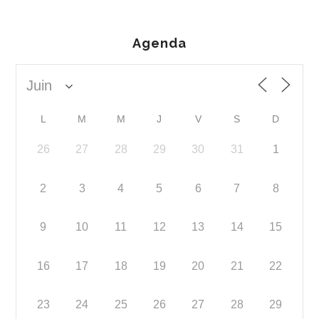
Agenda
L
M
M
J
V
S
D
26
27
28
29
30
31
1
2
3
4
5
6
7
8
9
10
11
12
13
14
15
16
17
18
19
20
21
22
23
24
25
26
27
28
29