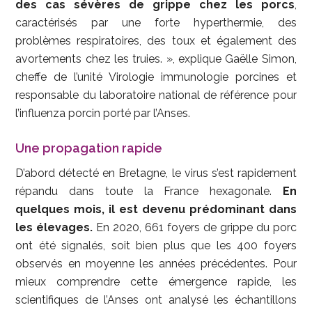
des cas sévères de grippe chez les porcs
,
caractérisés par une forte hyperthermie, des
problèmes respiratoires, des toux et également des
avortements chez les truies. », explique Gaëlle Simon,
cheffe de l’unité Virologie immunologie porcines et
responsable du laboratoire national de référence pour
l’influenza porcin porté par l’Anses.
Une propagation rapide
D’abord détecté en Bretagne, le virus s’est rapidement
répandu dans toute la France hexagonale.
En
quelques mois, il est devenu prédominant dans
les élevages.
En 2020, 661 foyers de grippe du porc
ont été signalés, soit bien plus que les 400 foyers
observés en moyenne les années précédentes. Pour
mieux comprendre cette émergence rapide, les
scientifiques de l’Anses ont analysé les échantillons