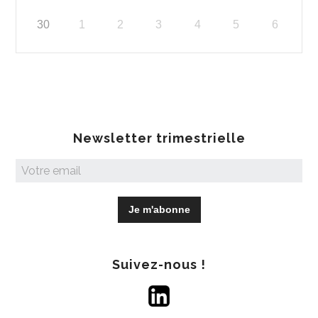
30
1
2
3
4
5
6
Newsletter trimestrielle
Suivez-nous !