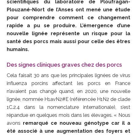
scientifiques du laboratoire de Ploufragan-
Plouzané-Niort de l’Anses ont mené une étude
pour comprendre comment ce changement
rapide a pu se produire. L’émergence d’une
nouvelle lignée représente un risque pour la
santé des porcs mais aussi pour celle des êtres
humains.
Des signes cliniques graves chez des porcs
Cela faisait 30 ans que les principales lignées de virus
influenza porcins affectant les porcs en France
n’avaient pas changé quand, en 2020, une nouvelle
lignée, nommée H1avN2#E (référencée H1N2 de clade
1C.2.4 dans la nomenclature internationale), s’est
répandue en quelques mois dans les élevages. « Nous
avons
remarqué ce nouveau génotype car il a
été associé à une augmentation des foyers et