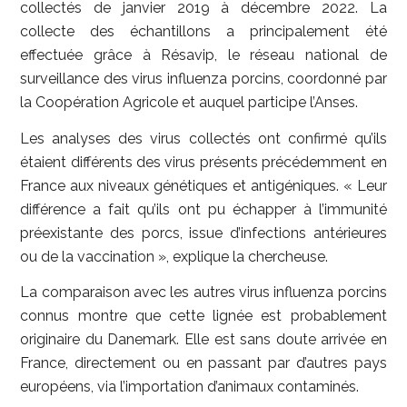
collectés de janvier 2019 à décembre 2022. La
collecte des échantillons a principalement été
effectuée grâce à Résavip, le réseau national de
surveillance des virus influenza porcins, coordonné par
la Coopération Agricole et auquel participe l’Anses.
Les analyses des virus collectés ont confirmé qu’ils
étaient différents des virus présents précédemment en
France aux niveaux génétiques et antigéniques. « Leur
différence a fait qu’ils ont pu échapper à l’immunité
préexistante des porcs, issue d’infections antérieures
ou de la vaccination », explique la chercheuse.
La comparaison avec les autres virus influenza porcins
connus montre que cette lignée est probablement
originaire du Danemark. Elle est sans doute arrivée en
France, directement ou en passant par d’autres pays
européens, via l’importation d’animaux contaminés.