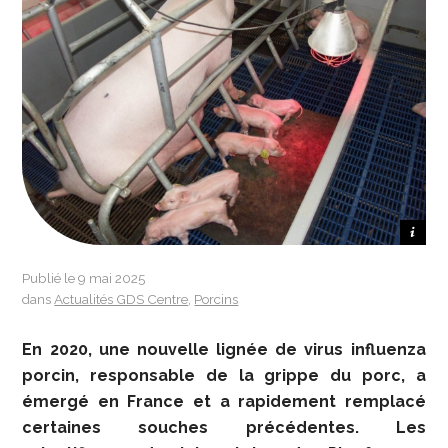
P DRACON
Publié le 9 mai 2025
dans
Actualités GDS Centre
,
Porcins
En 2020, une nouvelle lignée de virus influenza
porcin, responsable de la grippe du porc, a
émergé en France et a rapidement remplacé
certaines souches précédentes. Les