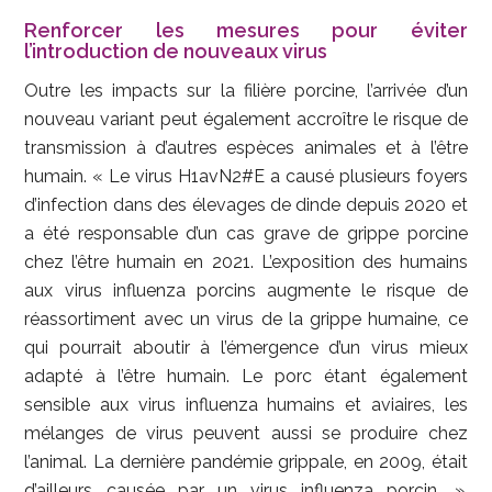
Renforcer les mesures pour éviter
l’introduction de nouveaux virus
Outre les impacts sur la filière porcine, l’arrivée d’un
nouveau variant peut également accroître le risque de
transmission à d’autres espèces animales et à l’être
humain. « Le virus H1avN2#E a causé plusieurs foyers
d’infection dans des élevages de dinde depuis 2020 et
a été responsable d’un cas grave de grippe porcine
chez l’être humain en 2021. L’exposition des humains
aux virus influenza porcins augmente le risque de
réassortiment avec un virus de la grippe humaine, ce
qui pourrait aboutir à l’émergence d’un virus mieux
adapté à l’être humain. Le porc étant également
sensible aux virus influenza humains et aviaires, les
mélanges de virus peuvent aussi se produire chez
l’animal. La dernière pandémie grippale, en 2009, était
d’ailleurs causée par un virus influenza porcin. »,