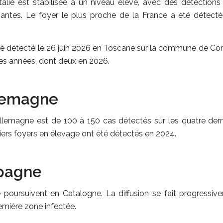
talie est stabilisée à un niveau élevé, avec des détections
santes. Le foyer le plus proche de la France a été détec
é détecté le 26 juin 2026 en Toscane sur la commune de Coma
res années, dont deux en 2026.
llemagne
llemagne est de 100 à 150 cas détectés sur les quatre dern
ers foyers en élevage ont été détectés en 2024.
spagne
 poursuivent en Catalogne. La diffusion se fait progressiv
emière zone infectée.