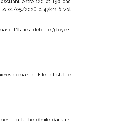
 oscillant entre 120 et 150 cas
té le 01/05/2026 à 47km à vol
no. L’Italie a détecté 3 foyers
ières semaines. Elle est stable
ement en tache d’huile dans un