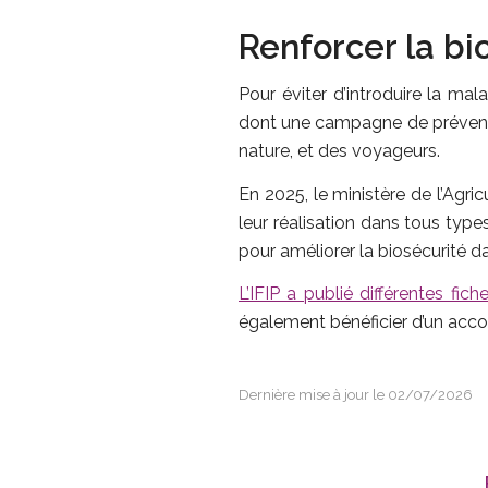
Renforcer la bi
Pour éviter d’introduire la ma
dont une campagne de préventio
nature, et des voyageurs.
En 2025, le ministère de l’Agri
leur réalisation dans tous type
pour améliorer la biosécurité d
L’IFIP a publié différentes fi
également bénéficier d’un ac
Dernière mise à jour le 02/07/2026