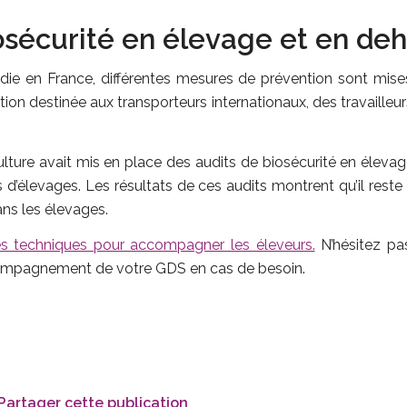
osécurité en élevage et en deh
ladie en France, différentes mesures de prévention sont mises
n destinée aux transporteurs internationaux, des travailleurs
culture avait mis en place des audits de biosécurité en élevag
s d’élevages. Les résultats de ces audits montrent qu’il rest
ans les élevages.
ches techniques pour accompagner les éleveurs.
N’hésitez pa
compagnement de votre GDS en cas de besoin.
Partager cette publication