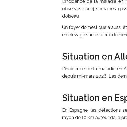
L’incidence de la maladie en I
observés sur 4 semaines glis
d’oiseau.
Un foyer domestique a aussi ét
en élevage sur les deux derniè
Situation en A
L’incidence de la maladie en A
depuis mi-mars 2026. Les derni
Situation en E
En Espagne, les détections se
rayon de 10 km autour de la pr