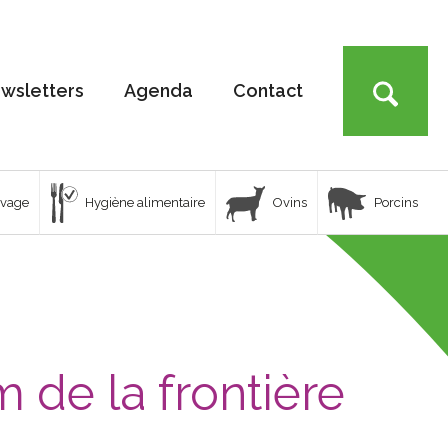
wsletters
Agenda
Contact
uvage
Hygiène alimentaire
Ovins
Porcins
m de la frontière