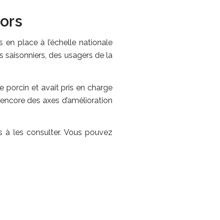
ors
 en place à l’échelle nationale
 saisonniers, des usagers de la
e porcin et avait pris en charge
e encore des axes d’amélioration
s à les consulter. Vous pouvez