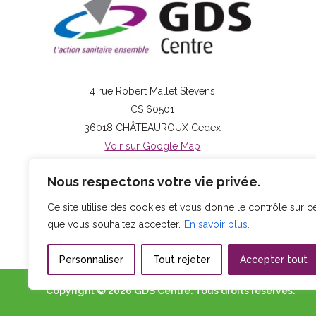
4 rue Robert Mallet Stevens
CS 60501
36018 CHÂTEAUROUX Cedex
Voir sur Google Map
Tél : + 33 2 54 08 13 80
Nous respectons votre vie privée.
Contactez-nous par mail
Ce site utilise des cookies et vous donne le contrôle sur c
que vous souhaitez accepter.
En savoir plus.
Personnaliser
Tout rejeter
Accepter tout
Copyright © 2026 GDS Centre.
Tous droits réservés.