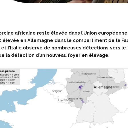
porcine africaine reste élevée dans l’Union européenne
est élevée en Allemagne dans le compartiment de la Fa
et l’Italie observe de nombreuses détections vers le n
que la détection d’un nouveau foyer en élevage.