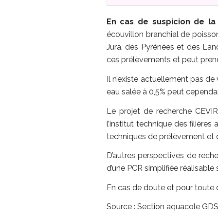
En cas de suspicion de la
écouvillon branchial de poiss
Jura, des Pyrénées et des Lan
ces prélèvements et peut prend
Il n’existe actuellement pas de 
eau salée à 0,5% peut cependa
Le projet de recherche CEVIR
l’institut technique des filière
techniques de prélèvement et d
D’autres perspectives de rech
d’une PCR simplifiée réalisable s
En cas de doute et pour toute 
Source : Section aquacole GDS