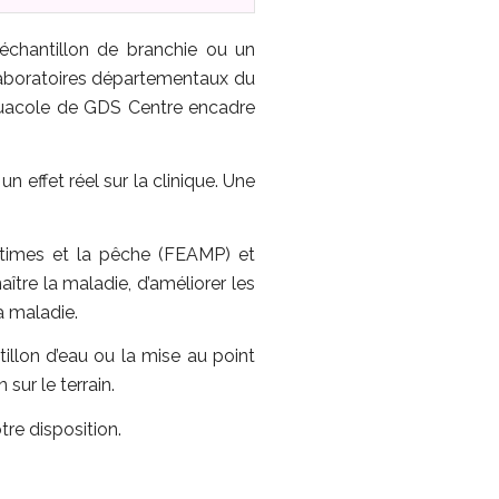
 échantillon de branchie ou un
laboratoires départementaux du
aquacole de GDS Centre encadre
n effet réel sur la clinique. Une
itimes et la pêche (FEAMP) et
aître la maladie, d’améliorer les
a maladie.
llon d’eau ou la mise au point
 sur le terrain.
tre disposition.