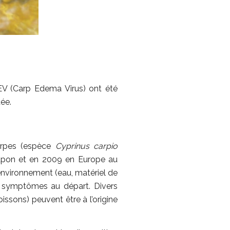
EV (Carp Edema Virus) ont été
ée.
carpes (espèce
Cyprinus carpio
apon et en 2009 en Europe au
environnement (eau, matériel de
e symptômes au départ. Divers
ssons) peuvent être à l’origine