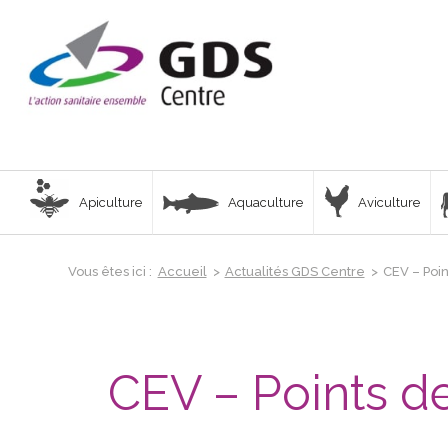
Apiculture
Aquaculture
Aviculture
Vous êtes ici :
Accueil
>
Actualités GDS Centre
>
CEV – Poin
CEV – Points de