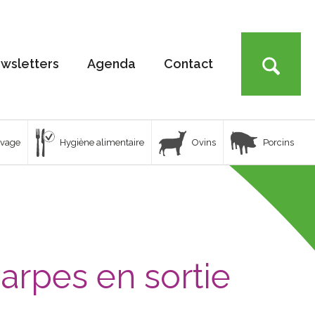
wsletters
Agenda
Contact
uvage
Hygiène alimentaire
Ovins
Porcins
arpes en sortie