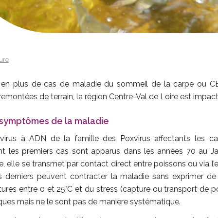
ure
 en plus de cas de maladie du sommeil de la carpe ou C
emontées de terrain, la région Centre-Val de Loire est impact
 symptômes de la maladie
virus à ADN de la famille des Poxvirus affectants les 
t les premiers cas sont apparus dans les années 70 au J
 elle se transmet par contact direct entre poissons ou via l’
es derniers peuvent contracter la maladie sans exprimer d
es entre 0 et 25°C et du stress (capture ou transport de poi
ques mais ne le sont pas de manière systématique.