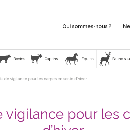
Qui sommes-nous ?
Ne
Bovins
Caprins
Équins
Faune sa
ts de vigilance pour les carpes en sortie d’hiver
 vigilance pour les c