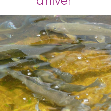
d’hiver