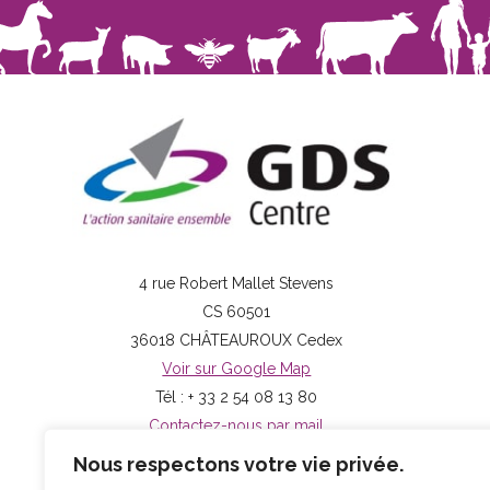
4 rue Robert Mallet Stevens
CS 60501
36018 CHÂTEAUROUX Cedex
Voir sur Google Map
Tél : + 33 2 54 08 13 80
Contactez-nous par mail
Nous respectons votre vie privée.