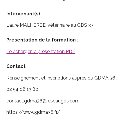
Intervenant(s)
:
Laure MALHERBE, vétérinaire au GDS 37
Présentation de la formation
:
Télécharger la présentation PDF
Contact
:
Renseignement et inscriptions auprès du GDMA 36 :
02 54 08 13 80
contact.gdma36@reseaugds.com
https://www.gdma36.fr/