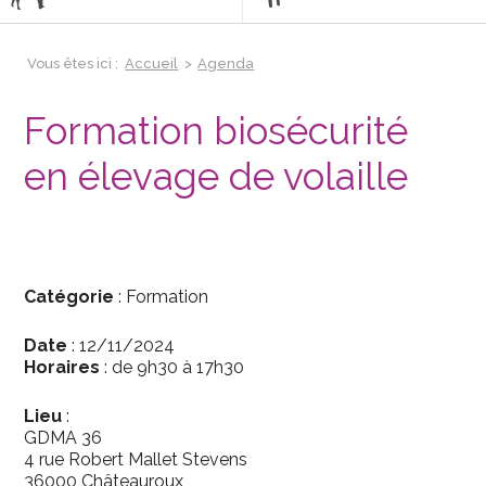
Vous êtes ici :
Accueil
>
Agenda
Formation biosécurité
en élevage de volaille
Catégorie
: Formation
Date
:
12/11/2024
Horaires
:
de 9h30
à
17h30
Lieu
:
GDMA 36
4 rue Robert Mallet Stevens
36000 Châteauroux