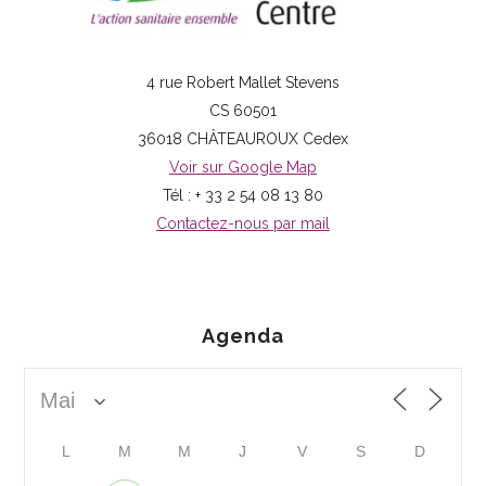
4 rue Robert Mallet Stevens
CS 60501
36018 CHÂTEAUROUX Cedex
Voir sur Google Map
Tél : + 33 2 54 08 13 80
Contactez-nous par mail
Agenda
L
M
M
J
V
S
D