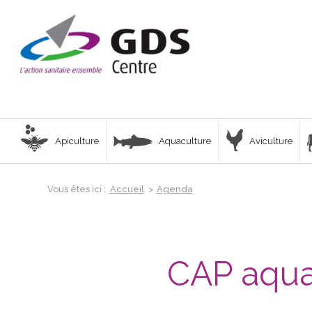
Apiculture
Aquaculture
Aviculture
Vous êtes ici :
Accueil
>
Agenda
CAP aqua