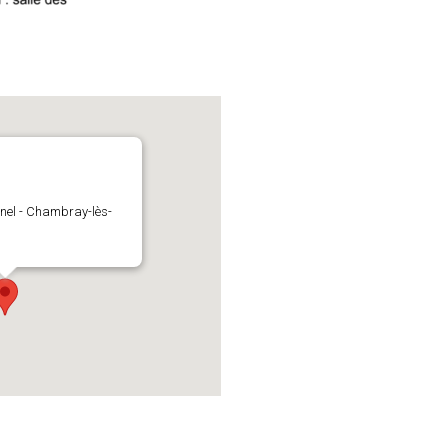
nel - Chambray-lès-