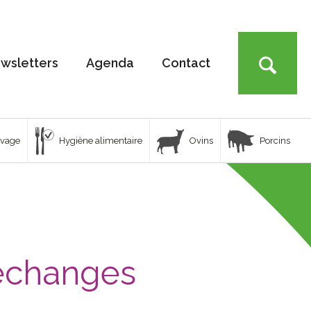
wsletters
Agenda
Contact
uvage
Hygiène alimentaire
Ovins
Porcins
’échanges