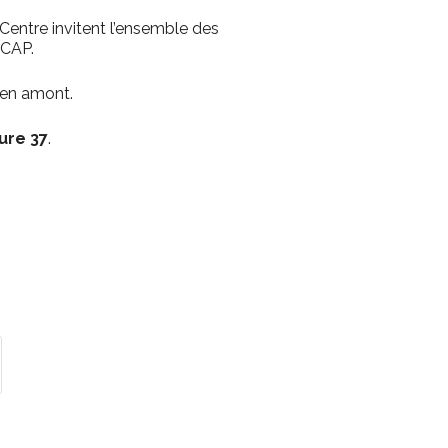
Centre invitent l’ensemble des
u CAP.
en amont.
ure 37
.