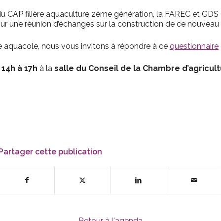
 du CAP filière aquaculture 2ème génération, la FAREC et GDS 
 pour une réunion d’échanges sur la construction de ce nouvea
re aquacole, nous vous invitons à répondre à ce
questionnaire
e
14h à 17h
à la
salle du Conseil de la Chambre d’agricult
Partager cette publication
Retour à l'agenda