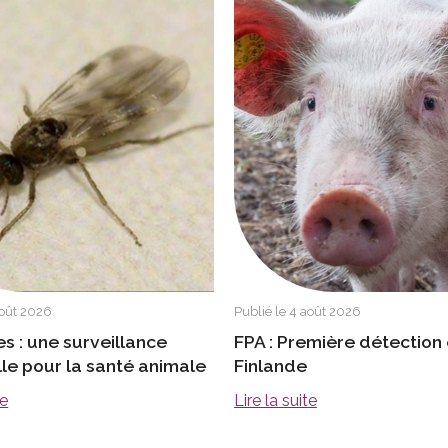
août 2026
Publié le 4 août 2026
es : une surveillance
FPA : Première détection
lle pour la santé animale
Finlande
te
Lire la suite