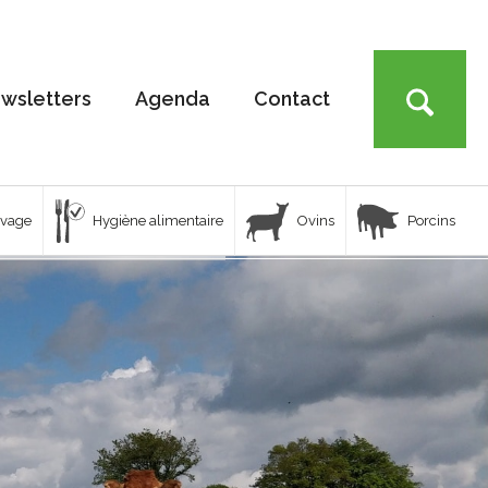
wsletters
Agenda
Contact
uvage
Hygiène alimentaire
Ovins
Porcins