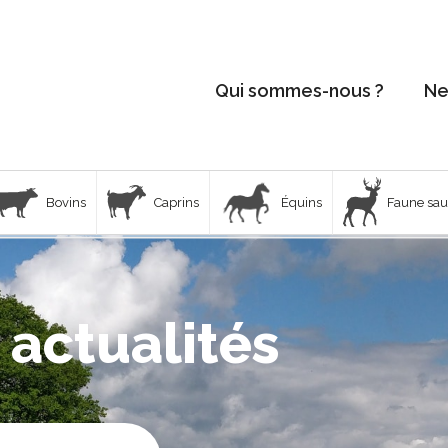
Qui sommes-nous ?
Ne
Bovins
Caprins
Équins
Faune sa
 actualités