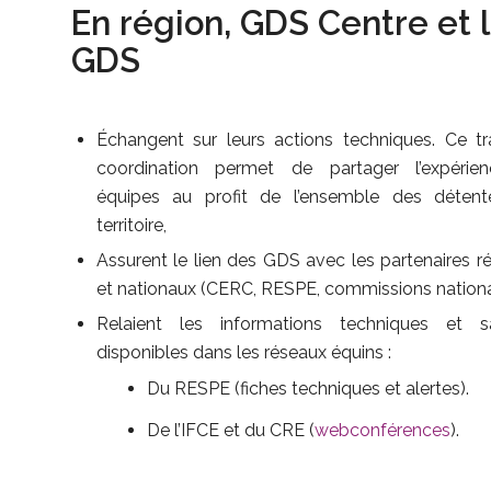
En région, GDS Centre et 
GDS
Échangent sur leurs actions techniques. Ce tr
coordination permet de partager l’expérie
équipes au profit de l’ensemble des détent
territoire,
Assurent le lien des GDS avec les partenaires r
et nationaux (CERC, RESPE, commissions nationa
Relaient les informations techniques et sa
disponibles dans les réseaux équins :
Du RESPE (fiches techniques et alertes).
De l’IFCE et du CRE (
webconférences
).