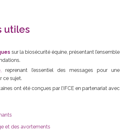
utiles
ques
sur la biosécurité équine, présentant l’ensemble
dations.
e
,
reprenant l’essentiel des messages pour une
r ce sujet.
taines ont été conçues par l’IFCE en partenariat avec
nants
ge et des avortements