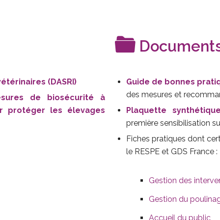
Documents 
étérinaires (DASRI)
Guide de bonnes prati
des mesures et recomman
sures de biosécurité à
ur protéger les élevages
Plaquette synthétiqu
première sensibilisation su
Fiches pratiques dont cer
le RESPE et GDS France :
Gestion des interve
Gestion du poulina
Accueil du public