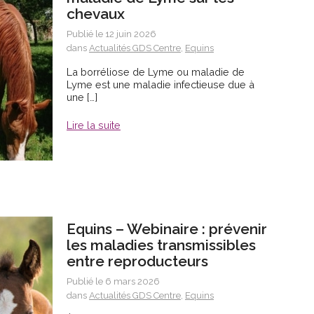
chevaux
Publié le 12 juin 2026
dans
Actualités GDS Centre
,
Equins
La borréliose de Lyme ou maladie de
Lyme est une maladie infectieuse due à
une […]
Lire la suite
Equins – Webinaire : prévenir
les maladies transmissibles
entre reproducteurs
Publié le 6 mars 2026
dans
Actualités GDS Centre
,
Equins