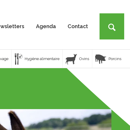
wsletters
Agenda
Contact
uvage
Hygiène alimentaire
Ovins
Porcins