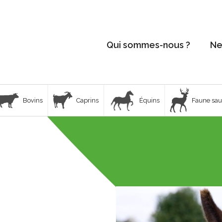
Qui sommes-nous ?
Ne
Bovins
Caprins
Équins
Faune sa