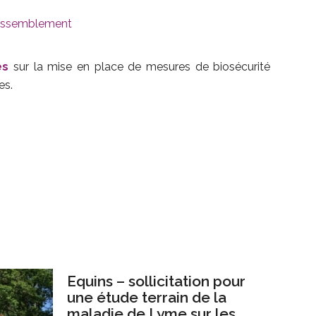
 rassemblement
es
sur la mise en place de mesures de biosécurité
es.
Equins – sollicitation pour
une étude terrain de la
maladie de Lyme sur les